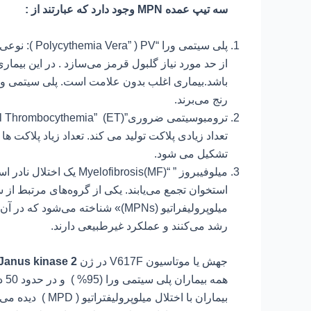
سه تیپ عمده MPN وجود دارد که عبارتند از :
پلی سیتمی ور
از حد مورد نیاز گلبول قرمز می‌سازد . در این بیما
باشد.بیماری اغلب بدون علامت است. پلی سیتمی ور
رنج می‌برند.
تعداد زیادی پلاکت تولید می کند. تعداد زیاد پلاکت
تشکیل می شود.
میلوفیبروز ” “ibrosis(MF
استخوان تجمع می‌یابند. یکی از گروه‌های مرتبط از
میلوپرولیفراتیو (MPNs)» شناخته م
رشد می‌کنند و عملکرد غیرطبیعی دارند.
جهش یا موتاسیون V617F در ژن JAK2
Janus kinase 2