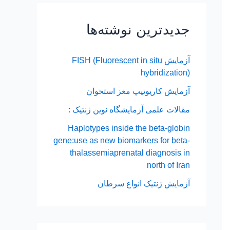
جدیدترین نوشته‌ها
آزمایش FISH (Fluorescent in situ
hybridization)
آزمایش کاریوتیپ مغز استخوان
مقالات علمی آزمایشگاه نوین ژنتیک :
Haplotypes inside the beta-globin
gene:use as new biomarkers for beta-
thalassemiaprenatal diagnosis in
north of Iran
آزمایش ژنتیک انواع سرطان