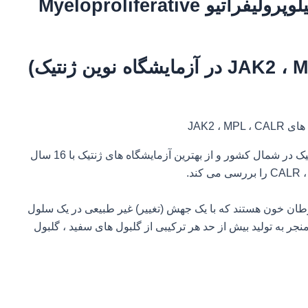
وپرولیفراتیو
Myeloproliferative
آزمایشگاه نوین ژنتیک به عنوان اولین آزمایشگاه ژنتیک در شمال کشور و از بهترین آزمایشگاه های ژنتیک با 16 سال
رطان خون هستند که با یک جهش (تغییر) غیر طبیعی در یک سلول
نجر به تولید بیش از حد هر ترکیبی از گلبول های سفید ، گلبول