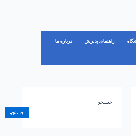
شگاه
راهنمای پذیرش
درباره ما
جستجو
جستجو