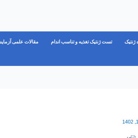
ژنتیک
تست ژنتیک تغذیه و تناسب اندام
مقالات علمی آزمای