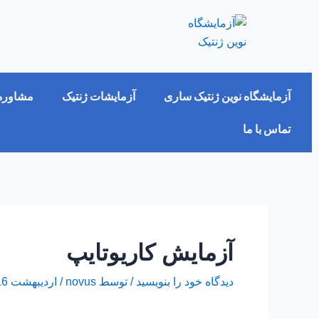
فتن
پیمایش
ه
نوشته‌ها
حتوا
آزمایشگاه نوین ژنتیک ساری
آزمایشات ژنتیک
مشاوره 
تماس با ما
آزمایش کاریوتایپ
دیدگاه‌ خود را بنویسید
/ توسط
novus
/
اردیبهشت 16, 1402