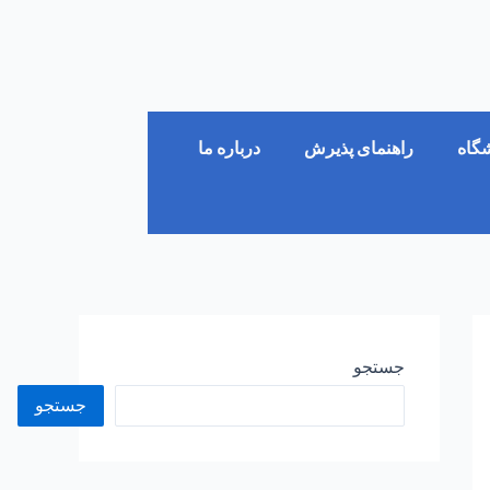
شگاه
راهنمای پذیرش
درباره ما
جستجو
جستجو