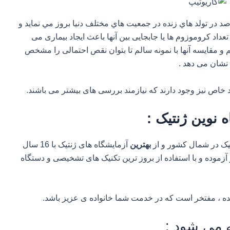
لات كروموزومي با فراواني 9 در هزار يا 0/9 درصد در تولد هاي زنده در جمعيت هاي مختلف دنيا بروز مي نمايد و
داد کروموزوم ها یا جابجایی بین آنها باعث ایجاد بیماری می
 و مقایسه آنها با نمونه سالم تا بتوان نقص احتمالی را مشخص
 نشان می دهد .
 خاص نیز وجود دارند که نیازمند بررسی های بیشتر می باشند.
 نوین ژنتیک :
تیک در شمال کشور و از
بهترین
آزمایشگاه های ژنتیک با 16 سال
آزموده و با استفاده از بروز ترین تکنیک های تشخیصی و دستگاه
ه می شود :