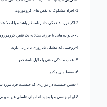
1- افراد مشکوک به نقص های کروموزومی
2-اگر دوره قاعدگی خانم نامنظم باشد و یا اصلا عادت ماهیانه نشده باشد.
3- خانواده هایی با فرزند مبتلا به یک نقص کروموزومی
4-زوجینی که مشکل ناباروری یا نازایی دارند
5- عقب ماندگی ذهنی با دلایل نامشخص
6- سقط های مکرر
7-تعیین جنسیت در مواردی که جنسیت فرد مورد سوال است
8-ابهام جنسی و یا وجود اندامهای تناسلی غیر طبیعی