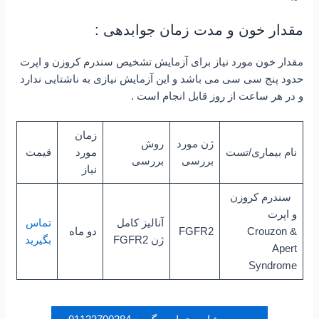
مقدار خون و مدت زمان جوابدهی :
مقدار خون مورد نیاز برای آزمایش تشخیص سندرم کروزن و اپرت
حدود پنج سی سی می باشد و این آزمایش نیازی به ناشتایی ندارد
و در هر ساعت از روز قابل انجام است .
زمان
ژن مورد
روش
نام بیماری/تست
مورد
قیمت
بررسی
بررسی
نیاز
سندرم کروزن
و اپرت
آنالیز کامل
تم
اس
Crouzon &
FGFR2
دو ماه
ژن FGFR2
بگیرید
Apert
Syndrome