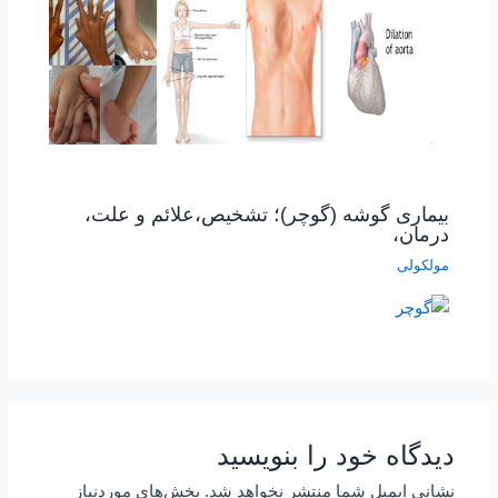
بیماری گوشه (گوچر)؛ تشخیص،علائم و علت،
درمان،
مولکولی
دیدگاه‌ خود را بنویسید
نشانی ایمیل شما منتشر نخواهد شد.
بخش‌های موردنیاز