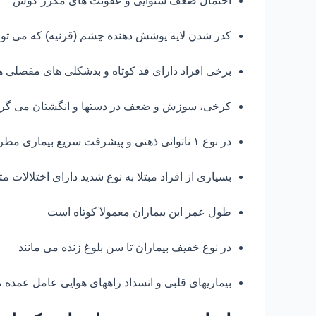
احتمال ضعف شنوایی و عفونت های مکرر گوش
کدر شدن لایه پوشش دهنده چشم (قرنیه) که می توا
برخی افراد دارای قد کوتاه و بدشکلی های مفصلی ه
کرخی، سوزش و ضعف در دستها و انگشتان می گرد
در نوع ۱ ناتوانی ذهنی و پیشرفت سریع بیماری مطرح است
بسیاری از افراد مبتلا به نوع شدید دارای اختلالات م
طول عمر این بیماران معمولآ کوتاه است
در نوع خفیف بیماران تا سن بلوغ زنده می مانند
بیماریهای قلبی و انسداد راههای هوایی عامل عمده مر