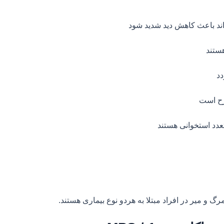
ند باعث کاهش دید شدید شود
ستند
د
تعدد استخوانی هستند
گ و میر در افراد مبتلا به هردو نوع بیماری هستند.