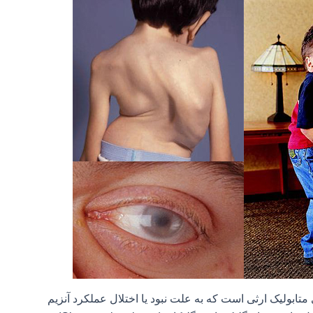
روهی از بیماری های متابولیک ارثی است که به علت نبود یا اختلال عملکرد آنزیم