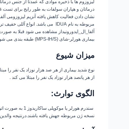
لیزوزوم ها با ذخیره موادی که عمدتاً از جنس درم
درماتان و هپاران سولفات به طور رایج برای تست غ
مربوطه به نام IDUA می باشد. انواع 
بیماری هورلر-شای (MPS-IH/S) طبقه بندی می شود.
میزان شیوع
نوع شدید بیماری از هر صد هزار نوزاد یک نفر را م
از هر پانصد هزار نوزاد یک نفر را مبتلا می کند .
الگوی توارث:
سندرم هورلر یا موک
نسخه ژن مربوطه جهش یافته باشند.درنتیجه والدین یک