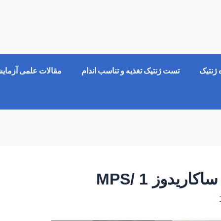
ژنتیک
تست ژنتیک تغذیه و تناسب اندام
مقالات علمی آزمای
ریدوز 1 /MPS