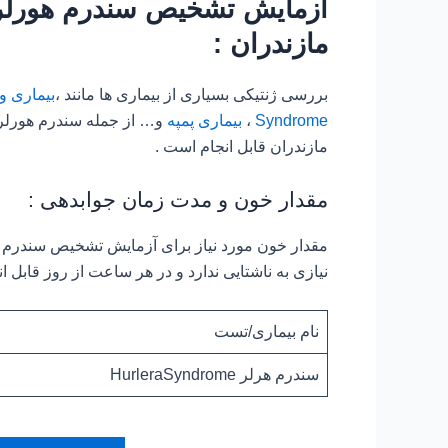
مازندران :
بررسی ژنتیکی بسیاری از بیماری ها مانند ،
بیماری ویلسون/e
Syndrome
،
بیماری پمپه
مازندران قابل انجام است .
مقدار خون و مدت زمان جوابدهی :
نیازی به ناشتایی ندارد و در هر ساعت از روز قابل ا
نام بیماری/تست
سندرم هرلر HurleraSyndrome