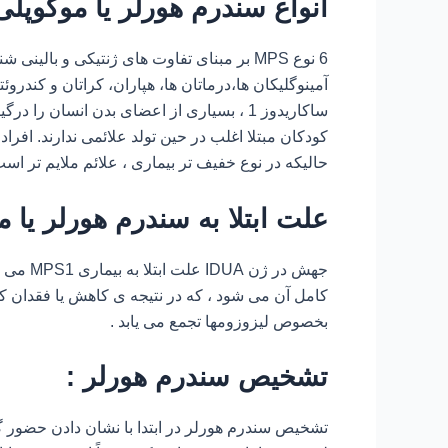
انواع سندرم هورلر یا موکوپلی ساکار
آمینوگلیکان ها،درماتان ها، هپاران، کراتان و کندرو
ساکاریدوز 1 ، بسیاری از اعضای بدن انسان 
کودکان مبتلا اغلب در حین تولد علائمی ندارند. افراد
حالیکه در نوع خفیف تر بیماری ، علائم ملایم تر 
علت ابتلا به سندرم هورلر یا مو
جهش در 
کامل آن می شود ، که در نتیجه ی کاهش یا فقدان کامل
بخصوص لیزوزومها تجمع می یابد .
تشخیص سندرم هورلر :
تشخیص سندرم هورلر در ابتدا با نشان دادن حضور 