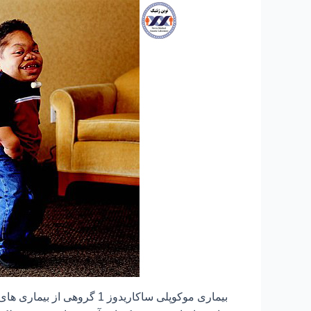
بیماری موکوپلی ساکاریدوز 1 گ