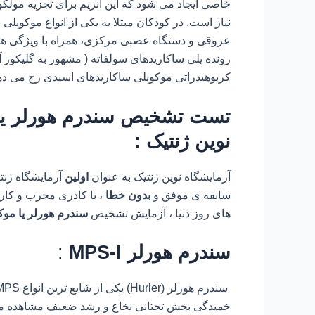
عروقی و دستگاه عصبی مرکزی، همراه با ویژگی های
رونده پلی ساکاریدهای سولفاته ( مشهور به گلیکوز 
کربوهیدراتی موکوپلی ساکاریدهای اسیدی رخ می ده
نوین ژنتیک :
آزمایشگاه نوین ژنتیک به عنوان
اولین
آزمایشگاه ژنت
سابقه ی موفق و
بدون خطا
، با کادری مجرب و کار 
های روز دنیا ، آزمایش تشخیص
سندرم هورلر یا موکو
سندرم هورلر
MPS-I
:
خمیدگی بخش تحتانی نخاع و رشد ضعیف مشاهده می ش