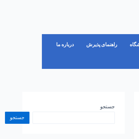
شگاه
راهنمای پذیرش
درباره ما
جستجو
جستجو